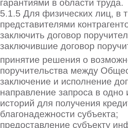
гарантиями в области труда.
5.1.5 Для физических лиц, в
представителями контраген
заключить договор поручител
заключившие договор поручи
принятие решения о возможн
поручительства между Общес
заключение и исполнение дог
направление запроса в одно 
историй для получения креди
благонадежности субъекта;
предоставление субъекту ин