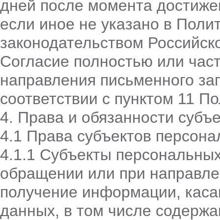
дней после момента достиже
если иное не указано в Поли
законодательством Российск
Согласие полностью или час
направления письменного за
соответствии с пунктом 11 По
4. Права и обязанности субъ
4.1 Права субъектов персон
4.1.1 Субъекты персональны
обращении или при направле
получение информации, каса
данных, в том числе содерж