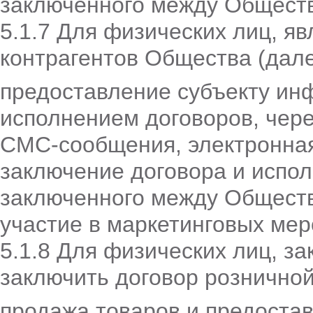
заключенного между Обществ
5.1.7 Для физических лиц, 
контрагентов Общества (дале
предоставление субъекту ин
исполнением договоров, чере
СМС-сообщения, электронная
заключение договора и испол
заключенного между Обществ
участие в маркетинговых ме
5.1.8 Для физических лиц, 
заключить договор розничной
продажа товаров и предостав