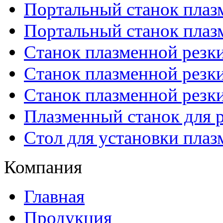
Портальный станок плаз
Портальный станок плаз
Станок плазменной резк
Станок плазменной рез
Станок плазменной рез
Плазменный станок для р
Стол для установки плаз
Компания
Главная
Продукция