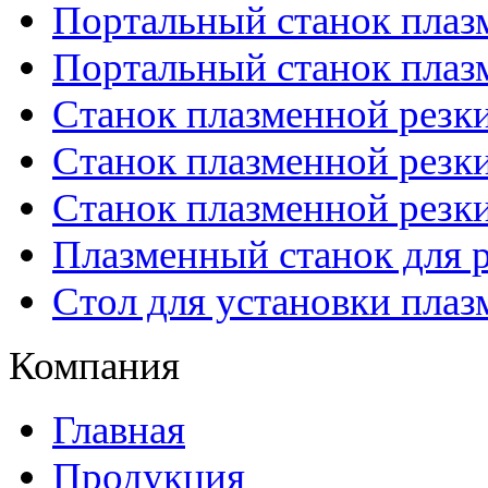
Портальный станок плаз
Портальный станок плаз
Станок плазменной резк
Станок плазменной рез
Станок плазменной рез
Плазменный станок для р
Стол для установки плаз
Компания
Главная
Продукция