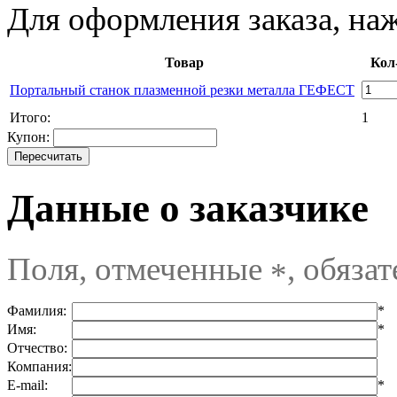
Для оформления заказа, на
Товар
Кол
Портальный станок плазменной резки металла ГЕФЕСТ
Итого:
1
Купон:
Данные о заказчике
Поля, отмеченные
, обяза
*
Фамилия:
*
Имя:
*
Отчество:
Компания:
E-mail:
*