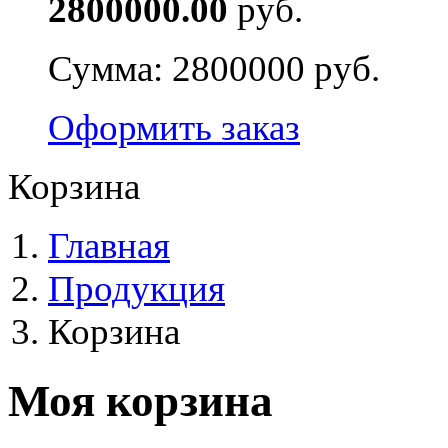
2800000.00
руб.
Сумма:
2800000 руб.
Оформить заказ
Корзина
Главная
Продукция
Корзина
Моя корзина