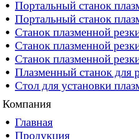
Портальный станок плаз
Портальный станок плаз
Станок плазменной резк
Станок плазменной рез
Станок плазменной рез
Плазменный станок для р
Стол для установки плаз
Компания
Главная
Продукция