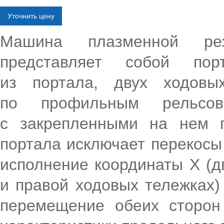
Уточнить цену
Машина плазменной рез
представляет собой пор
из портала, двух ходовы
по профильным рельсов
с закрепленными на нем п
портала исключает перекосы
исполнение координаты Х
(д
и правой ходовых тележках)
перемещение обеих сторон