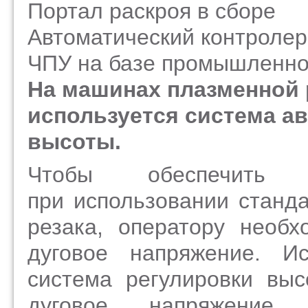
Портал раскроя в сборе
Автоматический контроле
ЧПУ на базе промышленно
На машинах плазменной 
используется система а
высоты.
Чтобы обеспечить 
при использовании станд
резака, оператору необх
дуговое напряжение. Ис
система регулировки вы
дуговое напряжение 