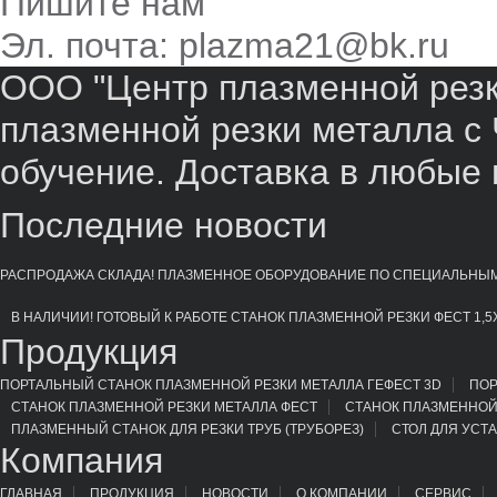
Пишите нам
Эл. почта: plazma21@bk.ru
ООО "Центр плазменной резки
плазменной резки металла с 
обучение. Доставка в любые 
Последние новости
РАСПРОДАЖА СКЛАДА! ПЛАЗМЕННОЕ ОБОРУДОВАНИЕ ПО СПЕЦИАЛЬНЫ
В НАЛИЧИИ! ГОТОВЫЙ К РАБОТЕ СТАНОК ПЛАЗМЕННОЙ РЕЗКИ ФЕСТ 1,5Х
Продукция
ПОРТАЛЬНЫЙ СТАНОК ПЛАЗМЕННОЙ РЕЗКИ МЕТАЛЛА ГЕФЕСТ 3D
ПОР
СТАНОК ПЛАЗМЕННОЙ РЕЗКИ МЕТАЛЛА ФЕСТ
СТАНОК ПЛАЗМЕННОЙ
ПЛАЗМЕННЫЙ СТАНОК ДЛЯ РЕЗКИ ТРУБ (ТРУБОРЕЗ)
СТОЛ ДЛЯ УСТ
Компания
ГЛАВНАЯ
ПРОДУКЦИЯ
НОВОСТИ
О КОМПАНИИ
СЕРВИС