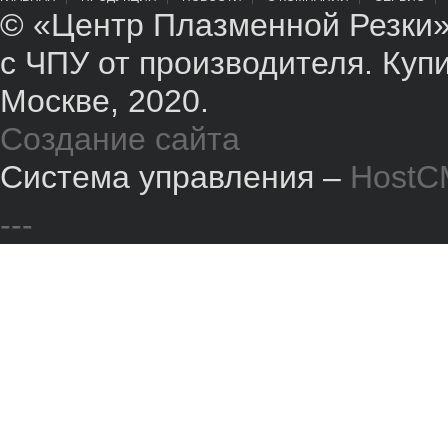
© «Центр Плазменной Резки»
с ЧПУ от производителя. Куп
Москве, 2020.
Создание сайта
Система управления –
HostC
---