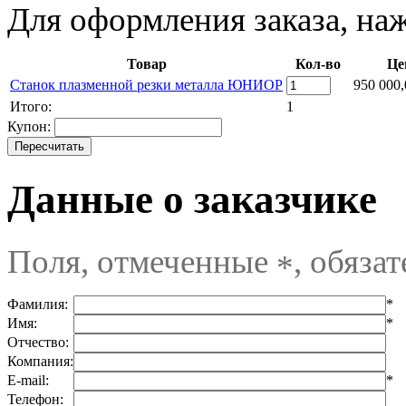
Для оформления заказа, на
Товар
Кол-во
Це
Станок плазменной резки металла ЮНИОР
950 000,
Итого:
1
Купон:
Данные о заказчике
Поля, отмеченные
, обяза
*
Фамилия:
*
Имя:
*
Отчество:
Компания:
E-mail:
*
Телефон: