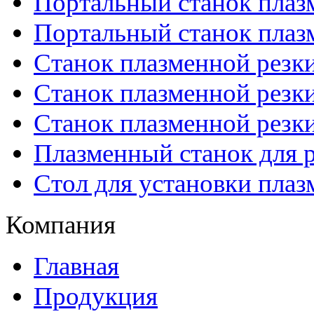
Портальный станок плаз
Портальный станок плаз
Станок плазменной резк
Станок плазменной рез
Станок плазменной рез
Плазменный станок для р
Стол для установки плаз
Компания
Главная
Продукция