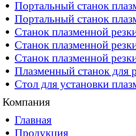
Портальный станок плаз
Портальный станок плаз
Станок плазменной резк
Станок плазменной рез
Станок плазменной рез
Плазменный станок для р
Стол для установки плаз
Компания
Главная
Продукция