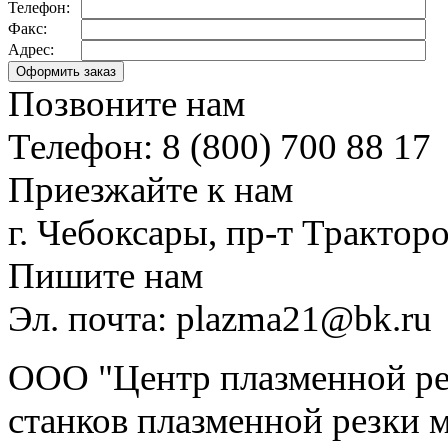
Телефон:
Факс:
Адрес:
Позвоните нам
Телефон: 8 (800) 700 88 17
Приезжайте к нам
г. Чебоксары, пр-т Тракторо
Пишите нам
Эл. почта: plazma21@bk.ru
ООО "Центр плазменной рез
станков плазменной резки м