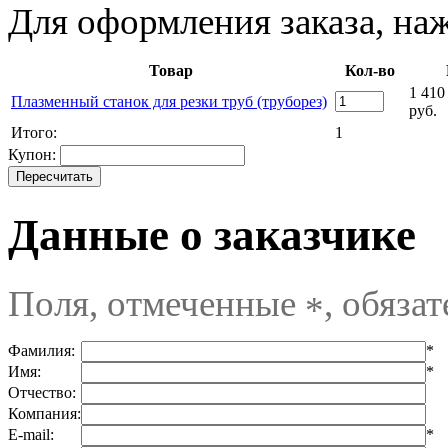
Для оформления заказа, на
Товар
Кол-во
1 410
Плазменный станок для резки труб (труборез)
руб.
Итого:
1
Купон:
Данные о заказчике
Поля, отмеченные
, обяза
*
Фамилия:
*
Имя:
*
Отчество:
Компания:
E-mail:
*