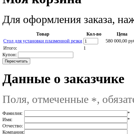
Для оформления заказа, на
Товар
Кол-во
Цена
Стол для установки плазменной резки
580 000,00 ру
Итого:
1
Купон:
Данные о заказчике
Поля, отмеченные
, обяза
*
Фамилия:
*
Имя:
*
Отчество:
Компания: