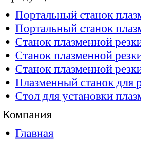
Портальный станок плаз
Портальный станок плаз
Станок плазменной резк
Станок плазменной рез
Станок плазменной рез
Плазменный станок для р
Стол для установки плаз
Компания
Главная