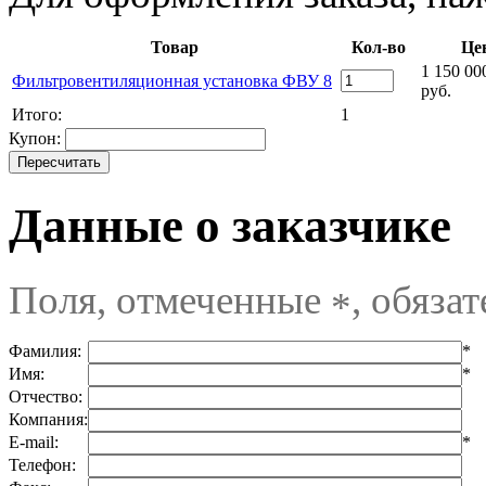
Товар
Кол-во
Це
1 150 00
Фильтровентиляционная установка ФВУ 8
руб.
Итого:
1
Купон:
Данные о заказчике
Поля, отмеченные
, обяза
*
Фамилия:
*
Имя:
*
Отчество:
Компания:
E-mail:
*
Телефон: