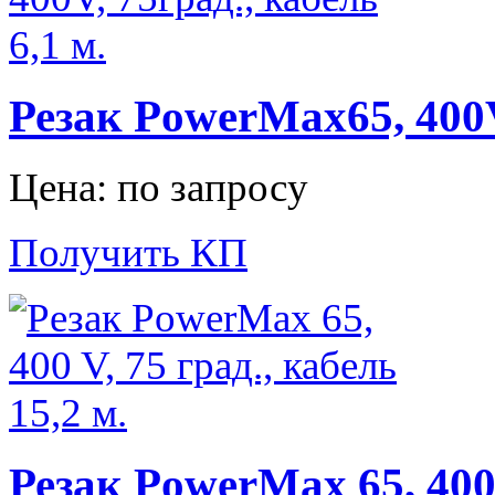
Резак PowerMax65, 400V,
Цена: по запросу
Получить КП
Резак PowerMax 65, 400 