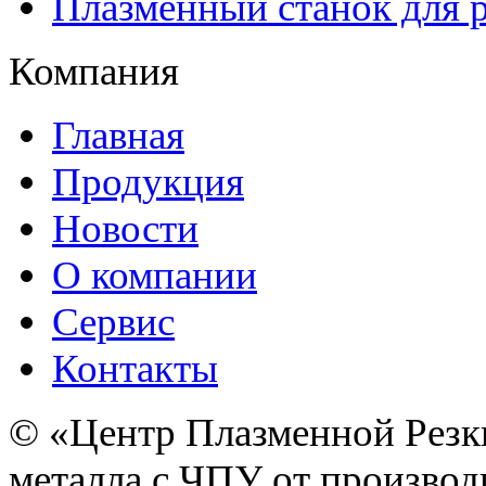
Плазменный станок для р
Компания
Главная
Продукция
Новости
О компании
Сервис
Контакты
© «Центр Плазменной Резк
металла с ЧПУ от производ