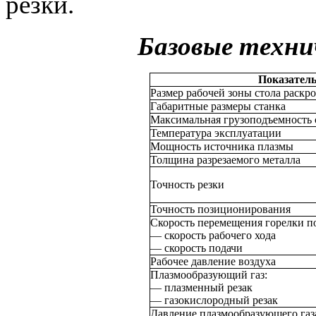
резки.
Базовые техни
Показател
Размер рабочей зоны стола раскро
Габаритные размеры станка
Максимальная грузоподъемность 
Температура эксплуатации
Мощность источника плазмы
Толщина разрезаемого металла
Точность резки
Точность позиционирования
Скорость перемещения горелки п
— скорость рабочего хода
— скорость подачи
Рабочее давление воздуха
Плазмообразующий газ:
— плазменный резак
— газокислородный резак
Давление плазмообразующего газ