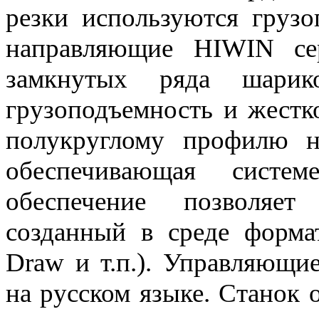
резки используются груз
направляющие HIWIN с
замкнутых ряда шарик
грузоподъемность и жестк
полукруглому профилю н
обеспечивающая систе
обеспечение позволяе
созданный в среде форм
Draw и т.п.). Управляющи
на русском языке. Станок 