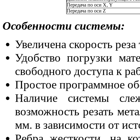
Передача по оси Х, Y
Передача по оси Z
Особенности системы:
Увеличена скорость реза 
Удобство погрузки мат
свободного доступа к раб
Простое программное об
Наличие системы сле
возможность резать мет
мм. в зависимости от ис
Ребра жесткости, на к