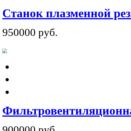
Станок плазменной р
950000 руб.
Фильтровентиляционна
900000 руб.