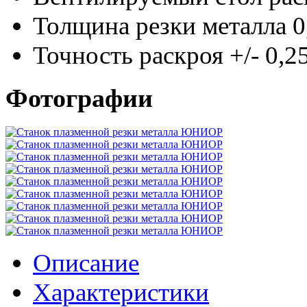
Толщина резки металла 0
Точность раскроя +/- 0,2
Фотографии
Описание
Характеристики