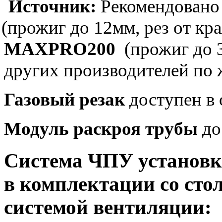
Источник:
Рекомендован
(прожиг
до 12мм, рез от кр
MAXPRO200
(прожиг
до 3
других производителей по 
Газовый резак
доступен в
Модуль раскроя трубы
до
Система ЧПУ установк
в комплектации со стол
системой вентиляции: