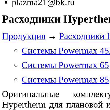
plazma21@bk.ru
Расходники Hyperth
Продукция
→
Расходники 
Системы Powermax 4
Системы Powermax 65
Системы Powermax 85
Оригинальные комплек
Hypertherm для плановой 