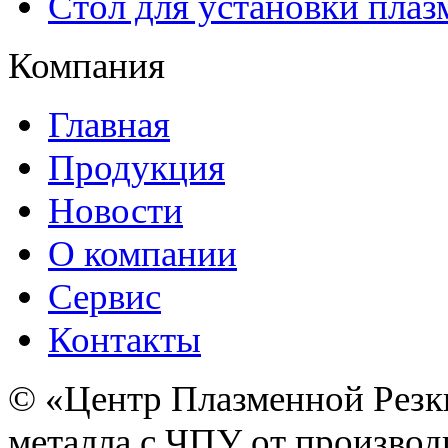
Стол для установки плаз
Компания
Главная
Продукция
Новости
О компании
Сервис
Контакты
© «Центр Плазменной Резк
металла с ЧПУ от производ