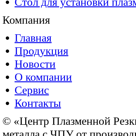
Стол для установки плаз
Компания
Главная
Продукция
Новости
О компании
Сервис
Контакты
© «Центр Плазменной Резк
металла с ЧПУ от производ