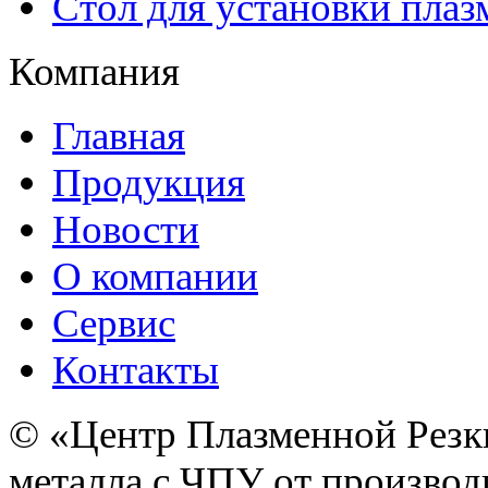
Стол для установки плаз
Компания
Главная
Продукция
Новости
О компании
Сервис
Контакты
© «Центр Плазменной Резк
металла с ЧПУ от производ