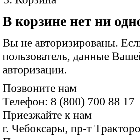
В корзине нет ни одн
Вы не авторизированы. Ес
пользователь, данные Ваше
авторизации.
Позвоните нам
Телефон: 8 (800) 700 88 17
Приезжайте к нам
г. Чебоксары, пр-т Тракторо