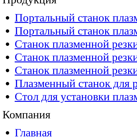
Портальный станок плаз
Портальный станок плаз
Станок плазменной резк
Станок плазменной рез
Станок плазменной рез
Плазменный станок для р
Стол для установки плаз
Компания
Главная