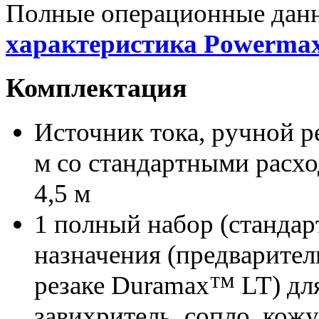
Полные операционные данны
характеристика Powerma
Комплектация
Источник тока, ручной р
м со стандартными расх
4,5 м
1 полный набор
(
стандар
назначения
(
предварител
резаке Duramax™ LT) для
завихритель, сопло, кожу