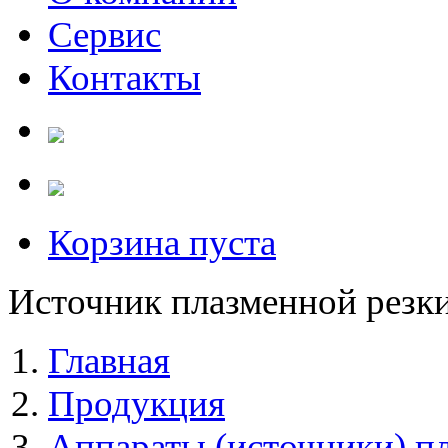
Сервис
Контакты
Корзина пуста
Источник плазменной рез
Главная
Продукция
Аппараты (источники) п