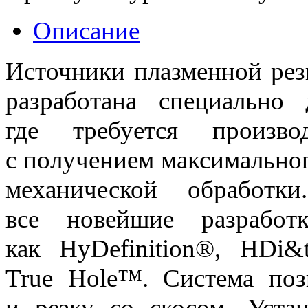
Описание
Источники плазменной ре
разработана специально
где требуется произв
с получением максимальног
механической обработ
все новейшие разработ
как HyDefinition®, HDi&t
True Hole™. Система поз
и резку со скосом. Устан